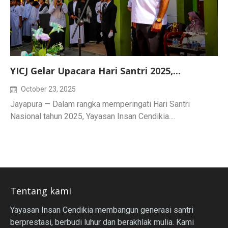
YICJ Gelar Upacara Hari Santri 2025,...
October 23, 2025
Jayapura — Dalam rangka memperingati Hari Santri
Nasional tahun 2025, Yayasan Insan Cendikia....
Tentang kami
Yayasan Insan Cendikia membangun generasi santri
berprestasi, berbudi luhur dan berakhlak mulia. Kami