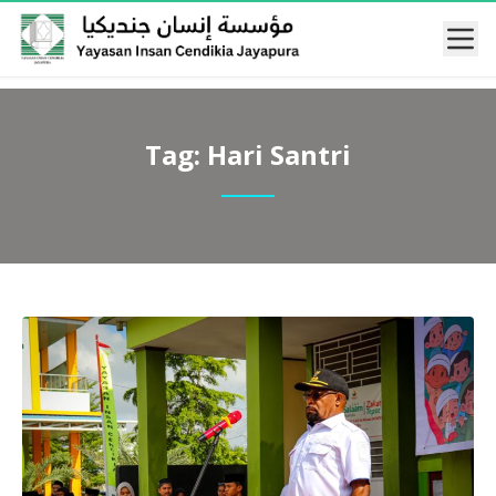
Mobi
Tag:
Hari Santri