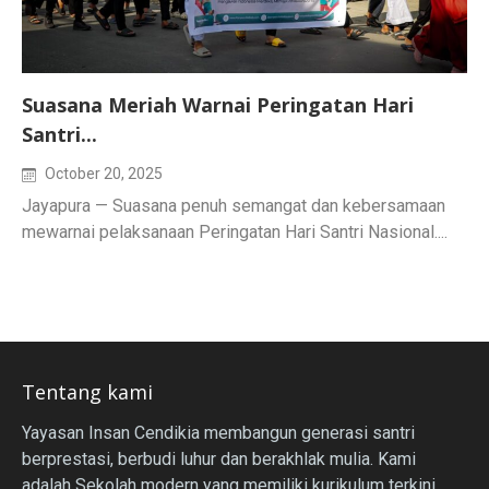
Suasana Meriah Warnai Peringatan Hari
Santri...
October 20, 2025
Jayapura — Suasana penuh semangat dan kebersamaan
mewarnai pelaksanaan Peringatan Hari Santri Nasional....
Tentang kami
Yayasan Insan Cendikia membangun generasi santri
berprestasi, berbudi luhur dan berakhlak mulia. Kami
adalah Sekolah modern yang memiliki kurikulum terkini