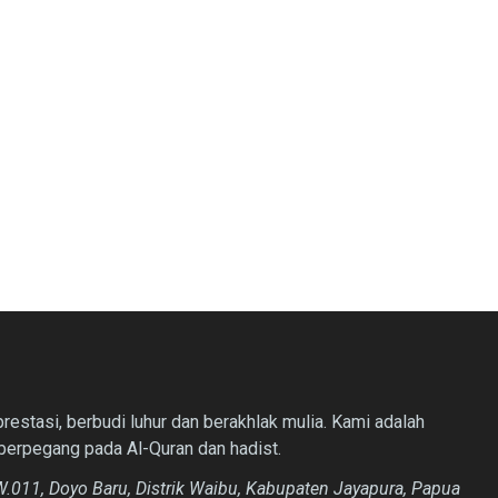
estasi, berbudi luhur dan berakhlak mulia. Kami adalah
berpegang pada Al-Quran dan hadist.
.011, Doyo Baru, Distrik Waibu, Kabupaten Jayapura, Papua