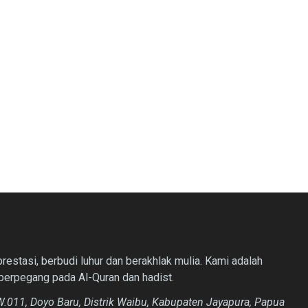
estasi, berbudi luhur dan berakhlak mulia. Kami adalah
berpegang pada Al-Quran dan hadist.
.011, Doyo Baru, Distrik Waibu, Kabupaten Jayapura, Papua