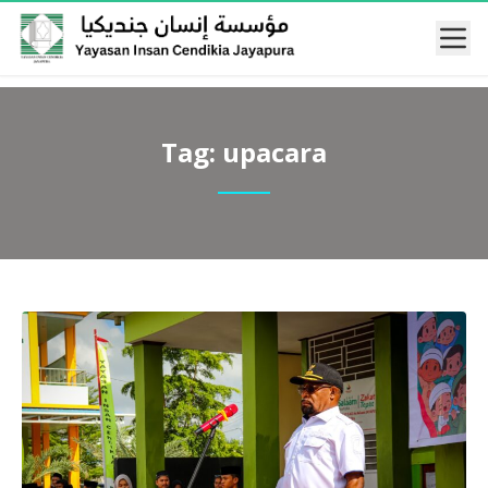
Mobi
Tag:
upacara