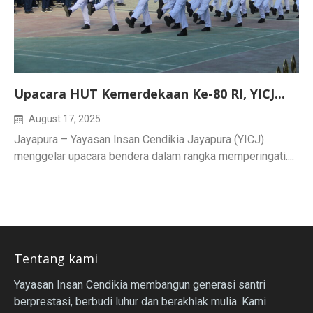
Upacara HUT Kemerdekaan Ke-80 RI, YICJ...
August 17, 2025
Jayapura – Yayasan Insan Cendikia Jayapura (YICJ)
menggelar upacara bendera dalam rangka memperingati....
Tentang kami
Yayasan Insan Cendikia membangun generasi santri
berprestasi, berbudi luhur dan berakhlak mulia. Kami