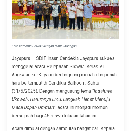
Foto bersama Siswa/i dengan tamu undangan
Jayapura — SDIT Insan Cendekia Jayapura sukses
menggelar acara Pelepasan Siswa/i Kelas VI
Angkatan ke-XI yang berlangsung meriah dan penuh
haru bertempat di Cendikia Ballroom, Sabtu
(31/5/2025). Dengan mengusung tema
“Indahnya
Ukhwah, Harumnya Ilmu, Langkah Hebat Menuju
Masa Depan Ummah”
, acara ini menjadi momen
bersejarah bagi 46 siswa lulusan tahun ini.
Acara dimulai dengan sambutan hangat dari Kepala