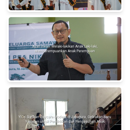
Ayah Irwan: Melaki-lakikan Anak Laki-laki,
Memperempuankan Anak Perempuan
YICJ Siapkan Daycare Modern di Jayapura, Gebrakan Baru
Yayasan untuk Pendidikan dan Pengasuhan Anak