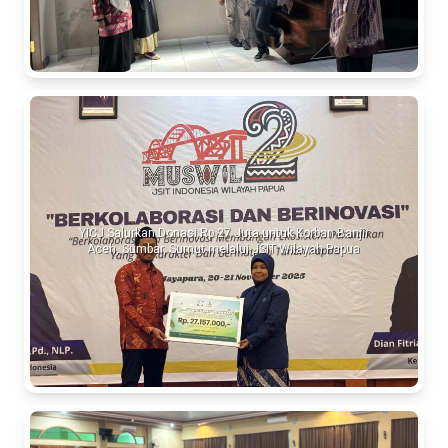
YICJ Salurkan Donasi Rp 27 Juta untuk Korban Banjir
Aceh, Sumbar, Sumut melalui JSIT Wilayah Papua