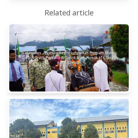
Related article
Wakapolres Jayapura Resmi Luncurkan Program Makan
Bergizi Gratis Perdana di Distrik Waibu untuk 616 Siswa
dari 4 Sekolah