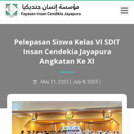
Mobi
Pelepasan Siswa Kelas VI SDIT
Insan Cendekia Jayapura
Angkatan Ke XI
May 31, 2025
( July 8, 2025 )