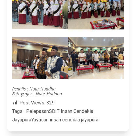
Penulis : Nuur Huddha
Fotografer : Nuur Huddha
Post Views:
329
Tags
Pelepasan
SDIT Insan Cendekia
Jayapura
Yayasan insan cendikia jayapura