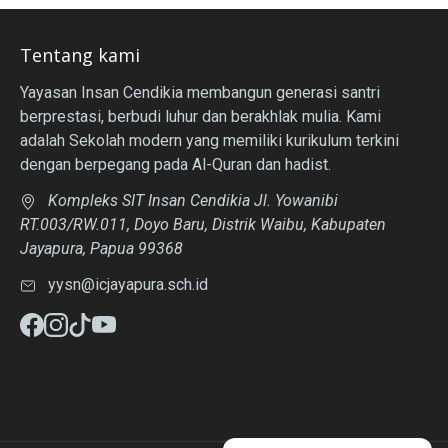
Tentang kami
Yayasan Insan Cendikia membangun generasi santri
berprestasi, berbudi luhur dan berakhlak mulia. Kami
adalah Sekolah modern yang memiliki kurikulum terkini
dengan berpegang pada Al-Quran dan hadist.
Kompleks SIT Insan Cendikia Jl. Yowanibi
RT.003/RW.011, Doyo Baru, Distrik Waibu, Kabupaten
Jayapura, Papua 99368
yysn@icjayapura.sch.id