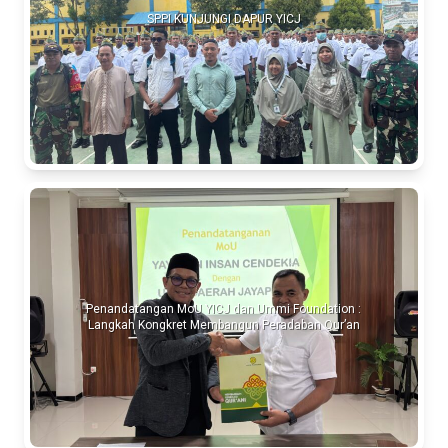
SPPI KUNJUNGI DAPUR YICJ
Penandatangan MoU YICJ dan Ummi Foundation :
Langkah Kongkret Membangun Peradaban Qur’an