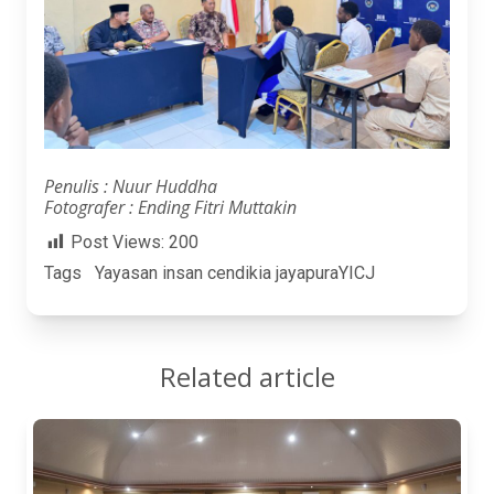
Penulis : Nuur Huddha
Fotografer : Ending Fitri Muttakin
Post Views:
200
Tags
Yayasan insan cendikia jayapura
YICJ
Related article