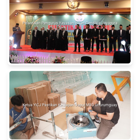
Pelantikan Pengurus Yayasan Insan Cendikia Jayapura
Ketua YICJ Pastikan Kesiapan Dapur MBG Unurumguay