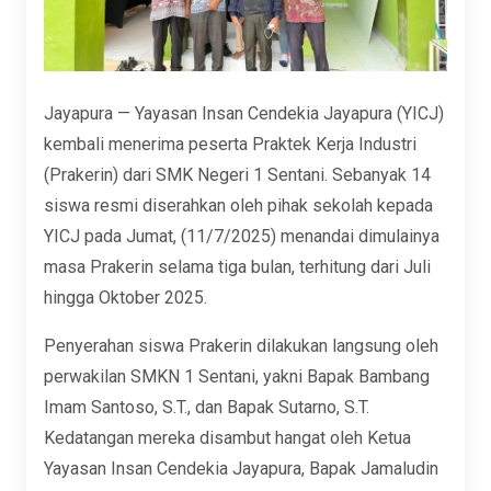
Jayapura — Yayasan Insan Cendekia Jayapura (YICJ)
kembali menerima peserta Praktek Kerja Industri
(Prakerin) dari SMK Negeri 1 Sentani. Sebanyak 14
siswa resmi diserahkan oleh pihak sekolah kepada
YICJ pada Jumat, (11/7/2025) menandai dimulainya
masa Prakerin selama tiga bulan, terhitung dari Juli
hingga Oktober 2025.
Penyerahan siswa Prakerin dilakukan langsung oleh
perwakilan SMKN 1 Sentani, yakni Bapak Bambang
Imam Santoso, S.T., dan Bapak Sutarno, S.T.
Kedatangan mereka disambut hangat oleh Ketua
Yayasan Insan Cendekia Jayapura, Bapak Jamaludin