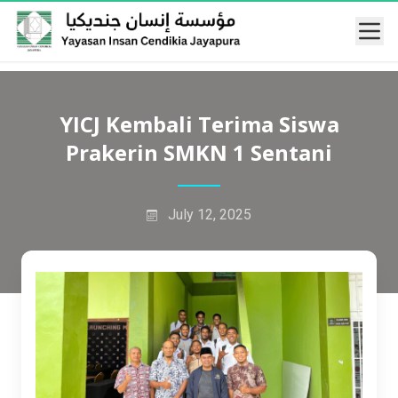
Mobi
YICJ Kembali Terima Siswa
Prakerin SMKN 1 Sentani
July 12, 2025