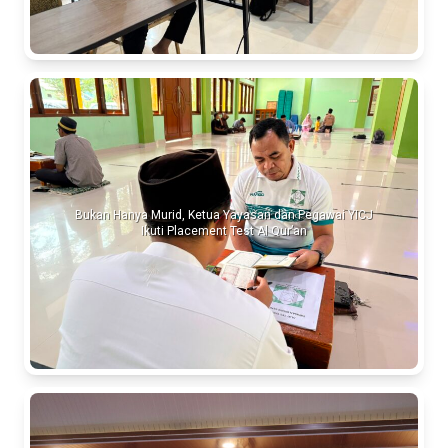
Bukan Hanya Murid, Ketua Yayasan dan Pegawai YICJ
Ikuti Placement Test Al Qur’an