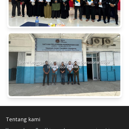
Survei Lapangan BGN Tinjau Kesiapan Operasional Dapur
SPPG Dobonsolo YICJ
Tentang kami