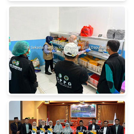
Tak Sekadar Bergizi, YICJ Pastikan Lima Dapur MBG
Penuhi Standar Halal
Penyerahan SK Seluruh GTK dan Pegawai YICJ