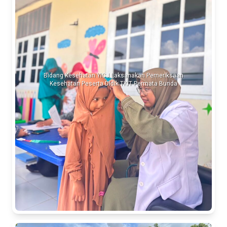
Bidang Kesehatan YICJ Laksanakan Pemeriksaan
Kesehatan Peserta Didik TKIT Permata Bunda