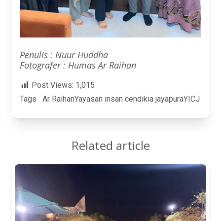
Penulis : Nuur Huddha
Fotografer : Humas Ar Raihan
Post Views:
1,015
Tags
Ar Raihan
Yayasan insan cendikia jayapura
YICJ
Related article