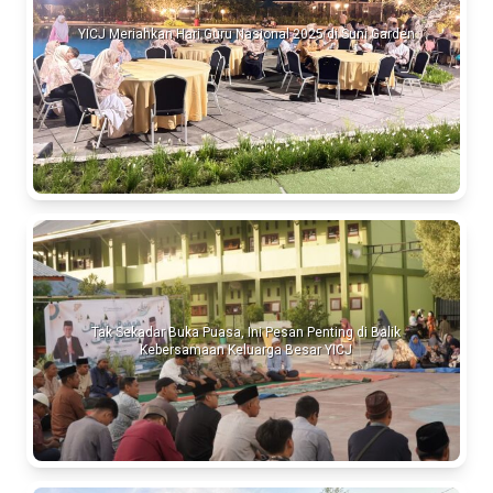
YICJ Meriahkan Hari Guru Nasional 2025 di Suni Garden
Tak Sekadar Buka Puasa, Ini Pesan Penting di Balik
Kebersamaan Keluarga Besar YICJ