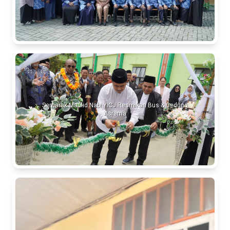
Semarak Maulid Nabi YICJ Resmikan Bus & Gedung
Asrama