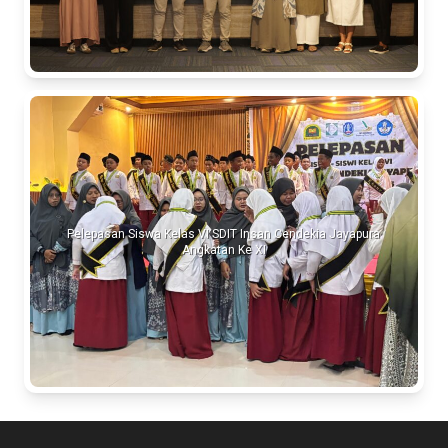
Pelepasan Siswa Kelas VI SDIT Insan Cendekia Jayapura
Angkatan Ke XI