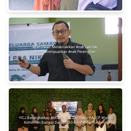
Ayah Irwan: Melaki-lakikan Anak Laki-laki,
Memperempuankan Anak Perempuan
YICJ Berangkatkan Ahli Gizi Ikuti Sertifikasi HACCP, Wujud
Komitmen Bangun Dapur MBG Berstandar Nasional