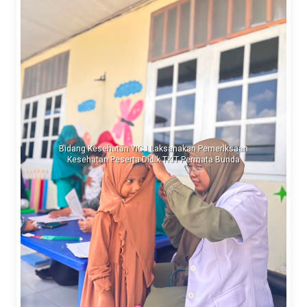
Bidang Kesehatan YICJ Laksanakan Pemeriksaan
Kesehatan Peserta Didik TKIT Permata Bunda