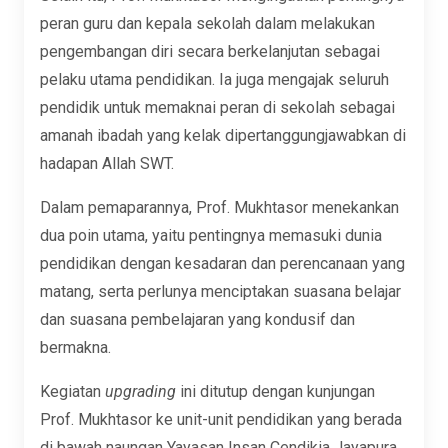
peran guru dan kepala sekolah dalam melakukan
pengembangan diri secara berkelanjutan sebagai
pelaku utama pendidikan. Ia juga mengajak seluruh
pendidik untuk memaknai peran di sekolah sebagai
amanah ibadah yang kelak dipertanggungjawabkan di
hadapan Allah SWT.
Dalam pemaparannya, Prof. Mukhtasor menekankan
dua poin utama, yaitu pentingnya memasuki dunia
pendidikan dengan kesadaran dan perencanaan yang
matang, serta perlunya menciptakan suasana belajar
dan suasana pembelajaran yang kondusif dan
bermakna.
Kegiatan
upgrading
ini ditutup dengan kunjungan
Prof. Mukhtasor ke unit-unit pendidikan yang berada
di bawah naungan Yayasan Insan Cendikia Jayapura,