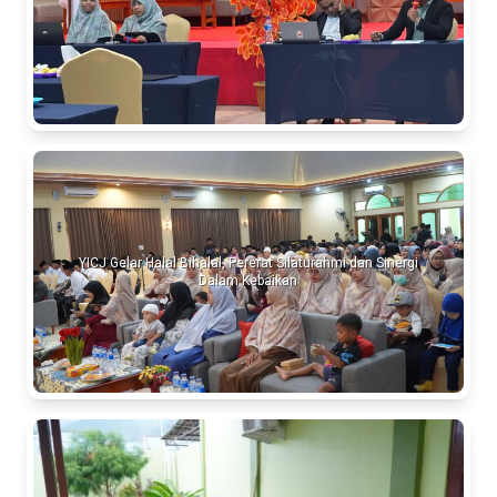
YICJ Gelar Halal Bihalal, Pererat Silaturahmi dan Sinergi
Dalam Kebaikan