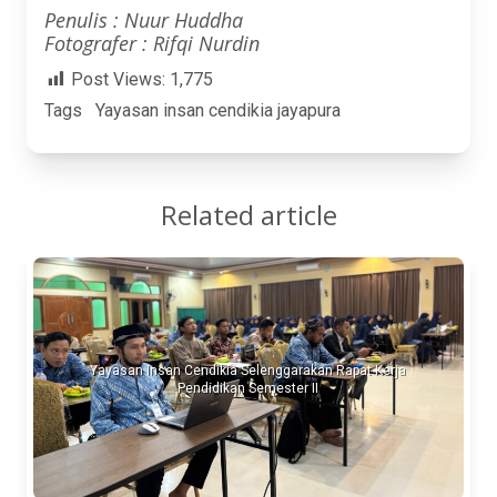
Penulis : Nuur Huddha
Fotografer : Rifqi Nurdin
Post Views:
1,775
Tags
Yayasan insan cendikia jayapura
Related article
Yayasan Insan Cendikia Selenggarakan Rapat Kerja
Pendidikan Semester II