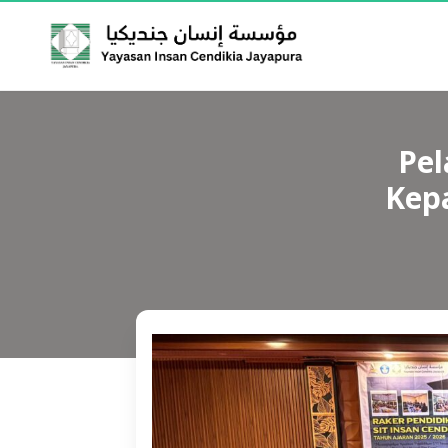
Pel
Kep