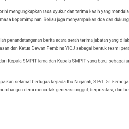
rini mengungkapkan rasa syukur dan terima kasih yang mendalam
sa kepemimpinan. Beliau juga menyampaikan doa dan dukungan
lah penandatanganan berita acara serah terima jabatan yang dil
ayasan dan Ketua Dewan Pembina YICJ sebagai bentuk resmi per
dari Kepala SMPIT lama dan Kepala SMPIT yang baru, sebagai 
ikan selamat bertugas kepada Ibu Nurjanah, S.Pd., Gr. Semoga 
 membangun demi mencetak generasi unggul, berprestasi, dan ber