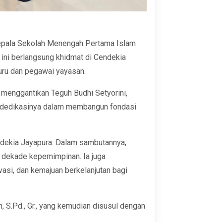
Kepala Sekolah Menengah Pertama Islam
ini berlangsung khidmat di Cendekia
guru dan pegawai yayasan.
 menggantikan Teguh Budhi Setyorini,
s dedikasinya dalam membangun fondasi
endekia Jayapura. Dalam sambutannya,
u dekade kepemimpinan. Ia juga
si, dan kemajuan berkelanjutan bagi
 S.Pd., Gr., yang kemudian disusul dengan