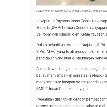
Penyerahan SK Kepala SMPIT Insan Cendekia Jayapura ole
Jayapura — Yayasan Insan Cendekia Jayap
Terpadu (SMPIT) Insan Cendekia Jayapura 
Ballroom dan dihadiri oleh Ketua Yayasan,
Dalam pelantikan tersebut, Nurjanah, S.Pd
S.Pd., M.Pd. yang telah mengemban amana
pendidikan yang kuat di lingkungan sekolah
Acara diawali dengan sambutan hangat dari
beliau menyampaikan apresiasi setinggi-ti
menyampaikan harapan besar kepada kepal
SMPIT Insan Cendekia Jayapura.
Pelantikan dilanjutkan dengan pembacaan S
prosesi pengambilan sumpah jabatan oleh 