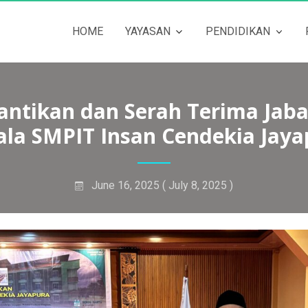
HOME
YAYASAN
PENDIDIKAN
antikan dan Serah Terima Jab
ala SMPIT Insan Cendekia Jaya
June 16, 2025
( July 8, 2025 )