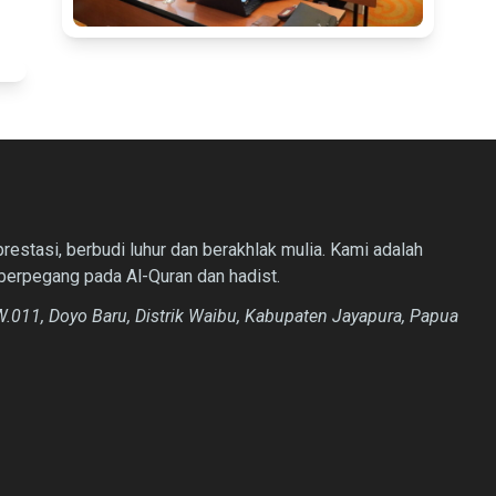
estasi, berbudi luhur dan berakhlak mulia. Kami adalah
berpegang pada Al-Quran dan hadist.
.011, Doyo Baru, Distrik Waibu, Kabupaten Jayapura, Papua