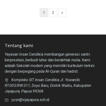
1
2
»
Tentang kami
Yayasan Insan Cendikia membangun generasi santri
berprestasi, berbudi luhur dan berakhlak mulia. Kami
adalah Sekolah modern yang memiliki kurikulum terkini
dengan berpegang pada Al-Quran dan hadist.
Kompleks SIT Insan Cendikia Jl. Yowanibi
RT.003/RW.011, Doyo Baru, Distrik Waibu, Kabupaten
Jayapura, Papua 99368
yysn@icjayapura.sch.id