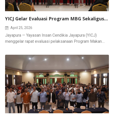
YICJ Gelar Evaluasi Program MBG Sekaligus...
April 25, 2026
Jayapura — Yayasan Insan Cendikia Jayapura (YICJ)
menggelar rapat evaluasi pelaksanaan Program Makan....