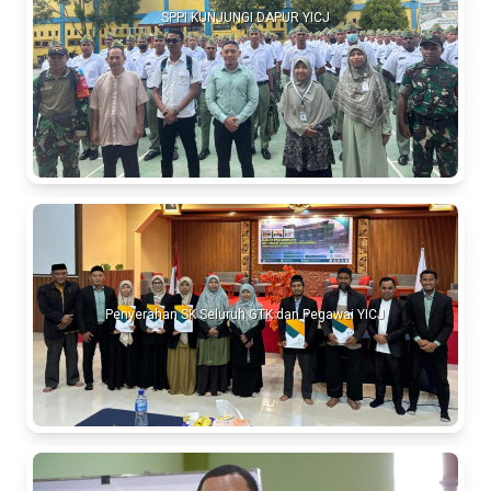
SPPI KUNJUNGI DAPUR YICJ
Penyerahan SK Seluruh GTK dan Pegawai YICJ