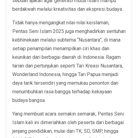
sebuah ajakan agar generasi muda Islam mampu
berdakwah melalui kreativitas dan ekspresi budaya.
Tidak hanya mengangkat nilai-nilai keislaman,
Pentas Seni Islam 2025 juga menghadirkan sentuhan
kebhinekaan melalui subtema “Nusantara”, di mana
setiap penampilan menampilkan ciri khas dan
keunikan dari berbagai daerah di Indonesia. Ragam
tarian dan pertunjukan seperti Tari Kreasi Nusantara,
Wonderland Indonesia, hingga Tari Papua menjadi
daya tarik tersendiri yang memukau penonton dan
menumbuhkan rasa bangga terhadap kekayaan
budaya bangsa.
Yang membuat acara semakin semarak, Pentas Seni
Islam kali ini dimeriahkan oleh peserta dari berbagai
jenjang pendidikan, mulai dari TK, SD, SMP, hingga