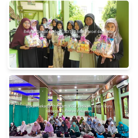
Belajar Sambil Berbagi, SDIT IC Buat Parcel dan Tebar
Kebahagiaan
Bukan Sekadar Program, YICJ Jadikan Tahsin Guru
sebagai Rutinitas Pekanan