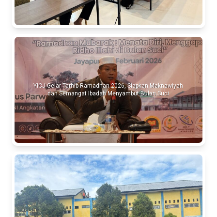
YICJ Gelar Tarhib Ramadhan 2026, Siapkan Maknawiyah
dan Semangat Ibadah Menyambut Bulan Suci