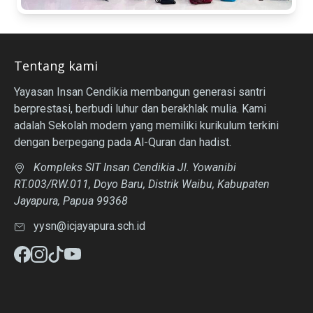
Tentang kami
Yayasan Insan Cendikia membangun generasi santri
berprestasi, berbudi luhur dan berakhlak mulia. Kami
adalah Sekolah modern yang memiliki kurikulum terkini
dengan berpegang pada Al-Quran dan hadist.
Kompleks SIT Insan Cendikia Jl. Yowanibi
RT.003/RW.011, Doyo Baru, Distrik Waibu, Kabupaten
Jayapura, Papua 99368
yysn@icjayapura.sch.id